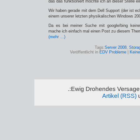
das das funktioniert möchte ich an dieser Stelle e
Wir haben gerade mit dem Dell Support (der ist ec
einem unserer letzten physikalischen Windows 200
Da es bei meiner Suche mit google/bing keine
mache ich einfach mal einen Post zu diesem The
(mehr …)
Tags:
Server 2008
,
Stora
Veröffentlicht in
EDV Probleme
|
Kein
.:Ewig Drohendes Versagen
Artikel (RSS)