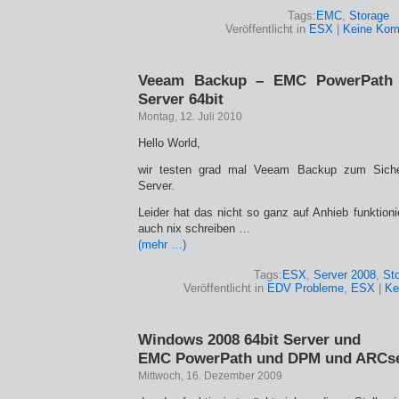
Tags:
EMC
,
Storage
Veröffentlicht in
ESX
|
Keine Kom
Veeam Backup – EMC PowerPath
Server 64bit
Montag, 12. Juli 2010
Hello World,
wir testen grad mal Veeam Backup zum Sich
Server.
Leider hat das nicht so ganz auf Anhieb funktionie
auch nix schreiben …
(mehr …)
Tags:
ESX
,
Server 2008
,
St
Veröffentlicht in
EDV Probleme
,
ESX
|
Ke
Windows 2008 64bit Server und
EMC PowerPath und DPM und ARCse
Mittwoch, 16. Dezember 2009