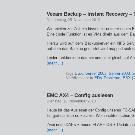
Veeam Backup – Instant Recovery – 
Donnerstag, 25. November 2010
Wir spielen zur Zeit ein bissel mit unserer neue
Eine coole Funktion ist es VMs direkt aus dem Ba
Hierzu wird auf dem Backupserver ein NFS Servi
auf dem das Backup gestartet wird mapped sich d
Leider funktionierte das bei uns nicht gleich auf An
(mehr …)
Tags:
ESX
,
Server 2003
,
Server 2008
,
S
Veröffentlicht in
EDV Probleme
,
ESX
|
EMC AX4 – Config auslesen
Dienstag, 16. November 2010
Heute ist das Auslesen der Config unseres FC-SA
Es gibt nämlich so kurz vor Weihnachten schon 
Zwei neue DAEs + neues FLARE-OS + Update auf 
(mehr …)