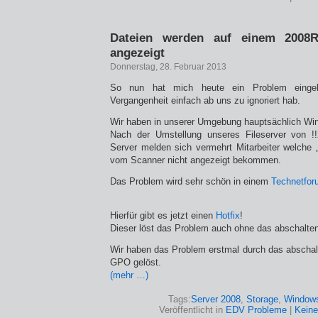
Dateien werden auf einem 2008R2
angezeigt
Donnerstag, 28. Februar 2013
So nun hat mich heute ein Problem eingeh
Vergangenheit einfach ab uns zu ignoriert hab.
Wir haben in unserer Umgebung hauptsächlich Win
Nach der Umstellung unseres Fileserver von !
Server melden sich vermehrt Mitarbeiter welche „
vom Scanner nicht angezeigt bekommen.
Das Problem wird sehr schön in einem
Technetfor
Hierfür gibt es jetzt einen
Hotfix
!
Dieser löst das Problem auch ohne das abschalte
Wir haben das Problem erstmal durch das abschal
GPO gelöst.
(mehr …)
Tags:
Server 2008
,
Storage
,
Window
Veröffentlicht in
EDV Probleme
|
Kein