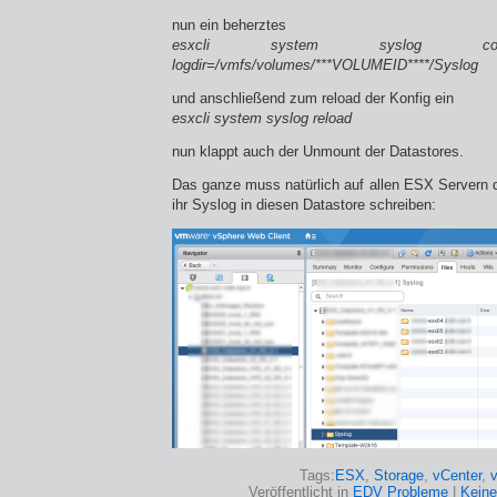
nun ein beherztes
esxcli system syslog 
logdir=/vmfs/volumes/***VOLUMEID****/Syslog
und anschließend zum reload der Konfig ein
esxcli system syslog reload
nun klappt auch der Unmount der Datastores.
Das ganze muss natürlich auf allen ESX Servern 
ihr Syslog in diesen Datastore schreiben:
Tags:
ESX
,
Storage
,
vCenter
,
Veröffentlicht in
EDV Probleme
|
Kein