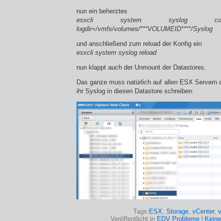
nun ein beherztes
esxcli system syslog 
logdir=/vmfs/volumes/***VOLUMEID****/Syslog
und anschließend zum reload der Konfig ein
esxcli system syslog reload
nun klappt auch der Unmount der Datastores.
Das ganze muss natürlich auf allen ESX Servern 
ihr Syslog in diesen Datastore schreiben:
Tags:
ESX
,
Storage
,
vCenter
,
Veröffentlicht in
EDV Probleme
|
Kein