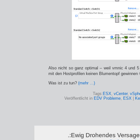
Also nicht so ganz optimal – weil vmnic 4 und 5 
mit den Hostprofilen keinen Blumentopf gewinnen 
Was ist zu tun?
(mehr …)
Tags:
ESX
,
vCenter
,
vSph
Veröffentlicht in
EDV Probleme
,
ESX
|
Ke
.:Ewig Drohendes Versagen