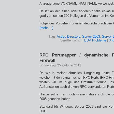
Anzeigename VORNAME NACHNAME verwendet
Da ist an der einen oder anderen Stelle etwas
grad von seinen 300 Kollegen die Vornamen im Kop
Folgendes Vorgehen für einen deutschsprachigen
(mehr …)
Tags:
Active Directory
,
Server 2003
,
Server 
Veröffentlicht in
EDV Probleme
|
3 
RPC Portmapper / dynamische 
Firewall
Donnerstag, 25. Oktober 2012
Da wir in meiner aktuellen Umgebung keine Fi
welche mit den dynamischen RPC Ports (RPC Filt
wollten wir im Zuge der Umstrukturierung unse
Außenstellen auch die von RPC verwendeten Ports
Hierzu sollte man noch wissen, dass sich die 
2008 geändert haben.
Standard für Windows Server 2003 sind die Po
UDP.