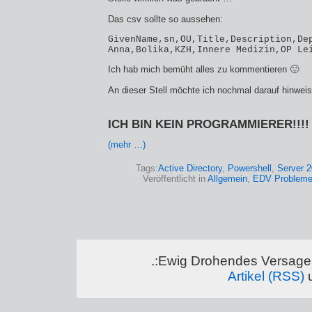
Das csv sollte so aussehen:
GivenName,sn,OU,Title,Description,Dep
Anna,Bolika,KZH,Innere Medizin,OP Le
Ich hab mich bemüht alles zu kommentieren 🙂
An dieser Stell möchte ich nochmal darauf hinwei
ICH BIN KEIN PROGRAMMIERER!!!!
(mehr …)
Tags:
Active Directory
,
Powershell
,
Server 
Veröffentlicht in
Allgemein
,
EDV Problem
.:Ewig Drohendes Versagen
Artikel (RSS)