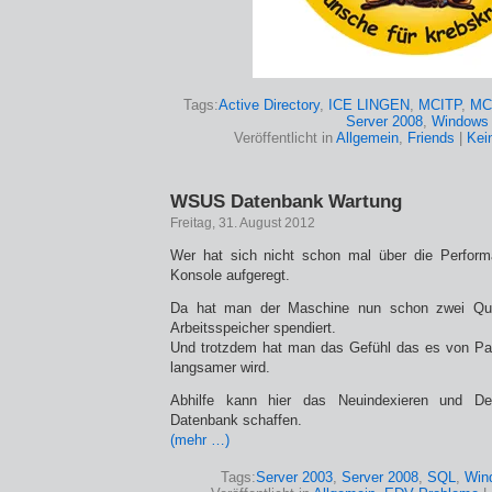
Tags:
Active Directory
,
ICE LINGEN
,
MCITP
,
MC
Server 2008
,
Windows
Veröffentlicht in
Allgemein
,
Friends
|
Kei
WSUS Datenbank Wartung
Freitag, 31. August 2012
Wer hat sich nicht schon mal über die Perfo
Konsole aufgeregt.
Da hat man der Maschine nun schon zwei Q
Arbeitsspeicher spendiert.
Und trotzdem hat man das Gefühl das es von P
langsamer wird.
Abhilfe kann hier das Neuindexieren und D
Datenbank schaffen.
(mehr …)
Tags:
Server 2003
,
Server 2008
,
SQL
,
Win