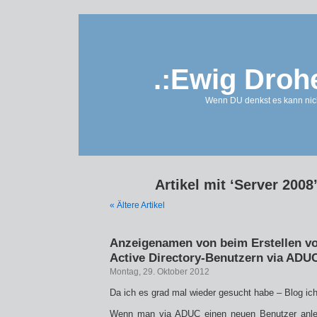
.:Ewig Droh
Wenn DU denkst es kann nich
Artikel mit ‘Server 2008
« Ältere Artikel
Anzeigenamen von beim Erstellen v
Active Directory-Benutzern via ADU
Montag, 29. Oktober 2012
Da ich es grad mal wieder gesucht habe – Blog ich
Wenn man via ADUC einen neuen Benutzer anlegt