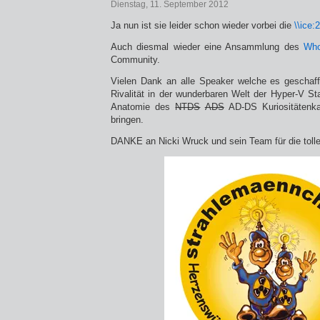
Dienstag, 11. September 2012
Ja nun ist sie leider schon wieder vorbei die
\\ice:
Auch diesmal wieder eine Ansammlung des
Who
Community.
Vielen Dank an alle Speaker welche es geschaff
Rivalität in der wunderbaren Welt der Hyper-V 
Anatomie des
NTDS
ADS
AD-DS Kuriositätenka
bringen.
DANKE an Nicki Wruck und sein Team für die tolle