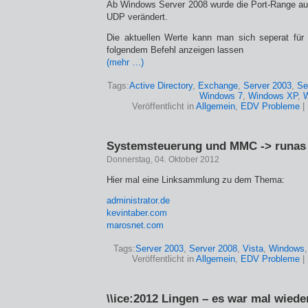
Ab Windows Server 2008 wurde die Port-Range au
UDP verändert.
Die aktuellen Werte kann man sich seperat fü
folgendem Befehl anzeigen lassen
(mehr …)
Tags:
Active Directory
,
Exchange
,
Server 2003
,
Se
Windows 7
,
Windows XP
,
W
Veröffentlicht in
Allgemein
,
EDV Probleme
|
Systemsteuerung und MMC -> runas
Donnerstag, 04. Oktober 2012
Hier mal eine Linksammlung zu dem Thema:
administrator.de
kevintaber.com
marosnet.com
Tags:
Server 2003
,
Server 2008
,
Vista
,
Windows
Veröffentlicht in
Allgemein
,
EDV Probleme
|
\\ice:2012 Lingen – es war mal wiede