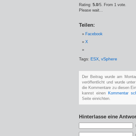
Rating:
5.0
/5. From 1 vote.
Please wait...
Teilen:
Facebook
X
Tags:
ESX
,
vSphere
Der Beitrag wurde am Monta
veröffentlicht und wurde unte
die Kommentare zu diesen Ei
kannst einen
Kommentar sch
Seite einrichten.
Hinterlasse eine Antwor