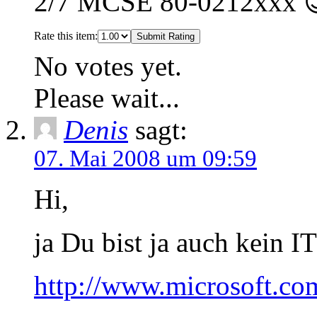
2/7 MCSE 80-0212xxx 
Rate this item:
Submit Rating
No votes yet.
Please wait...
Denis
sagt:
07. Mai 2008 um 09:59
Hi,
ja Du bist ja auch kein IT
http://www.microsoft.co