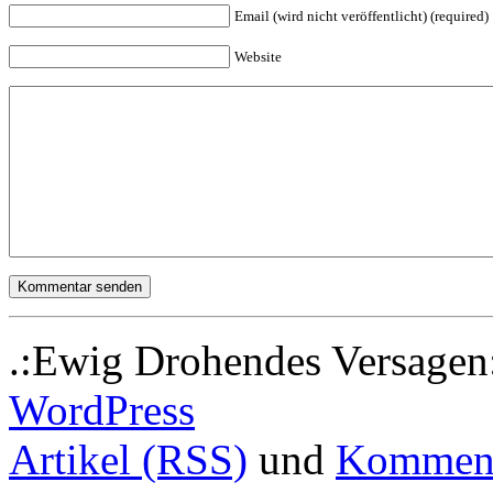
Email (wird nicht veröffentlicht) (required)
Website
.:Ewig Drohendes Versagen:
WordPress
Artikel (RSS)
und
Komment