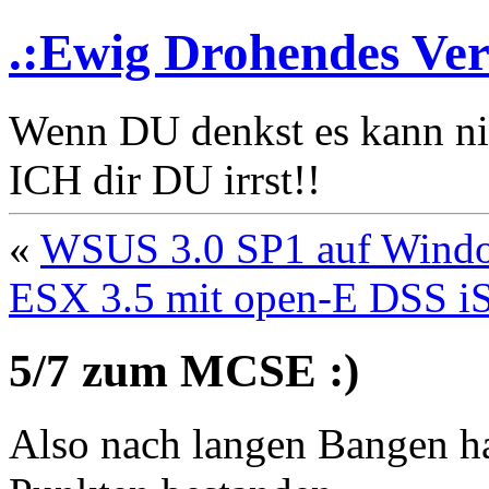
.:Ewig Drohendes Ver
Wenn DU denkst es kann n
ICH dir DU irrst!!
«
WSUS 3.0 SP1 auf Windo
ESX 3.5 mit open-E DSS iS
5/7 zum MCSE :)
Also nach langen Bangen ha